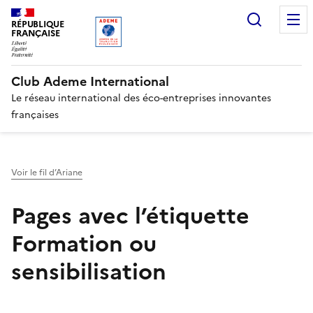
Gestion des cookies
Recherc
RÉPUBLIQUE
FRANÇAISE
Club Ademe International
Le réseau international des éco-entreprises innovantes
françaises
Voir le fil d’Ariane
Pages avec l’étiquette
Formation ou
sensibilisation