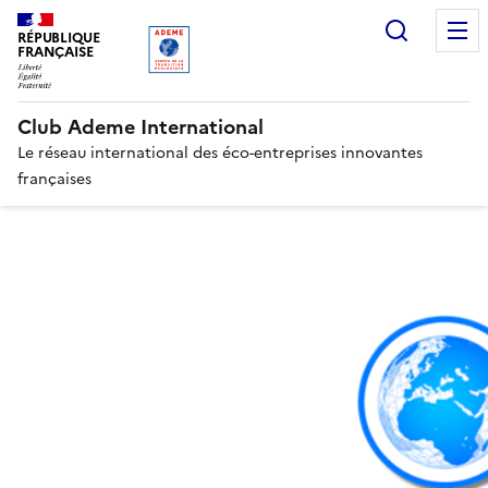
Gestion des cookies
Recherc
RÉPUBLIQUE
FRANÇAISE
Club Ademe International
Le réseau international des éco-entreprises innovantes
françaises